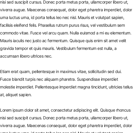
nisi sed suscipit cursus. Donec porta metus porta, ullamcorper libero ut,
viverra augue. Maecenas consequat, dolor eget pharetra imperdiet, dolor
urna luctus urna, id porta tellus leo nec nisl. Mauris et volutpat sapien,
facilisis eleifend felis. Phasellus rutrum purus risus, vel vestibulum sem
commodo vitae. Fusce vel arcu quam. Nulla euismod a mi eu elementum.
Mauris iaculis nec justo ac fermentum. Quisque quis enim sit amet velit
gravida tempor et quis mauris. Vestibulum fermentum est nulla, a
accumsan libero ultrices nec.
Etiam erat quam, pellentesque in maximus vitae, sollicitudin sed dui.
Fusce blandit turpis nec aliquam pharetra. Suspendisse imperdiet
molestie imperdiet. Pellentesque imperdiet magna tincidunt, ultricies tellus
at, aliquet sapien.
Lorem ipsum dolor sit amet, consectetur adipiscing elit. Quisque rhoncus
nisi sed suscipit cursus. Donec porta metus porta, ullamcorper libero ut,
viverra augue. Maecenas consequat, dolor eget pharetra imperdiet, dolor