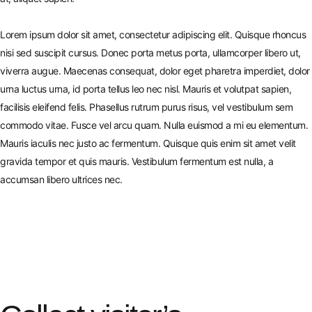
Lorem ipsum dolor sit amet, consectetur adipiscing elit. Quisque rhoncus
nisi sed suscipit cursus. Donec porta metus porta, ullamcorper libero ut,
viverra augue. Maecenas consequat, dolor eget pharetra imperdiet, dolor
urna luctus urna, id porta tellus leo nec nisl. Mauris et volutpat sapien,
facilisis eleifend felis. Phasellus rutrum purus risus, vel vestibulum sem
commodo vitae. Fusce vel arcu quam. Nulla euismod a mi eu elementum.
Mauris iaculis nec justo ac fermentum. Quisque quis enim sit amet velit
gravida tempor et quis mauris. Vestibulum fermentum est nulla, a
accumsan libero ultrices nec.