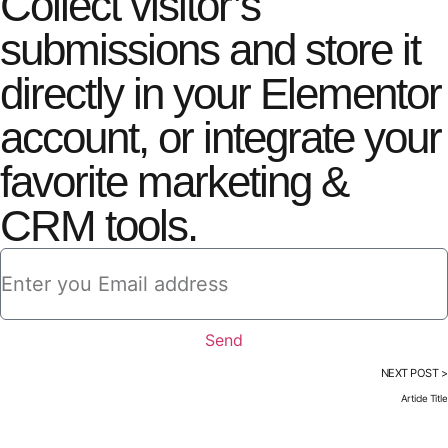
Collect visitor’s
submissions and store it
directly in your Elementor
account, or integrate your
favorite marketing &
CRM tools.
Send
NEXT POST >
Article Title