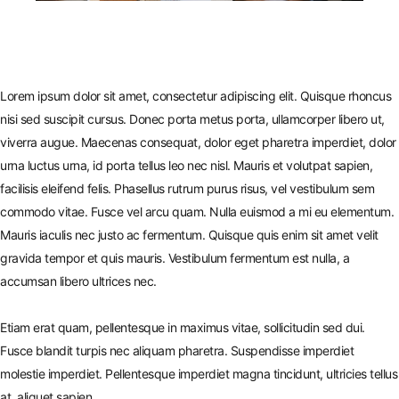
Lorem ipsum dolor sit amet, consectetur adipiscing elit. Quisque rhoncus
nisi sed suscipit cursus. Donec porta metus porta, ullamcorper libero ut,
viverra augue. Maecenas consequat, dolor eget pharetra imperdiet, dolor
urna luctus urna, id porta tellus leo nec nisl. Mauris et volutpat sapien,
facilisis eleifend felis. Phasellus rutrum purus risus, vel vestibulum sem
commodo vitae. Fusce vel arcu quam. Nulla euismod a mi eu elementum.
Mauris iaculis nec justo ac fermentum. Quisque quis enim sit amet velit
gravida tempor et quis mauris. Vestibulum fermentum est nulla, a
accumsan libero ultrices nec.
Etiam erat quam, pellentesque in maximus vitae, sollicitudin sed dui.
Fusce blandit turpis nec aliquam pharetra. Suspendisse imperdiet
molestie imperdiet. Pellentesque imperdiet magna tincidunt, ultricies tellus
at, aliquet sapien.